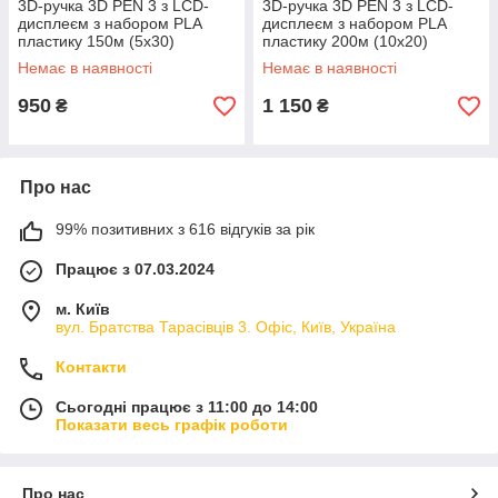
3D-ручка 3D PEN 3 з LCD-
3D-ручка 3D PEN 3 з LCD-
дисплеєм з набором PLA
дисплеєм з набором PLA
пластику 150м (5х30)
пластику 200м (10х20)
Камуфляж
Камуфляж
Немає в наявності
Немає в наявності
950
1 150
₴
₴
Про нас
99% позитивних з 616 відгуків за рік
Працює з 07.03.2024
м. Київ
вул. Братства Тарасівців 3. Офіс, Київ, Україна
Контакти
Сьогодні працює з 11:00 до 14:00
Показати весь графік роботи
Про нас