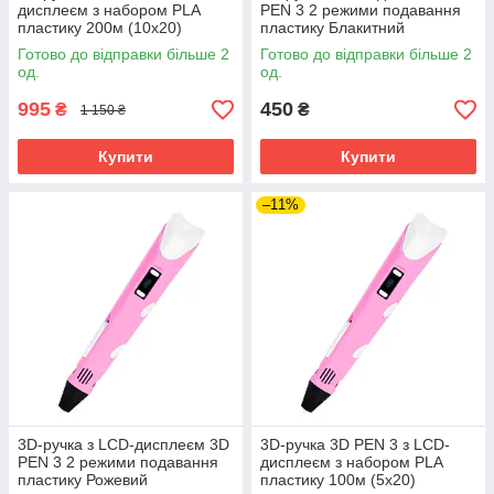
дисплеєм з набором PLA
PEN 3 2 режими подавання
пластику 200м (10х20)
пластику Блакитний
Блакитний
Готово до відправки більше 2
Готово до відправки більше 2
од.
од.
995
450
₴
₴
1 150 ₴
Купити
Купити
–11%
3D-ручка з LCD-дисплеєм 3D
3D-ручка 3D PEN 3 з LCD-
PEN 3 2 режими подавання
дисплеєм з набором PLA
пластику Рожевий
пластику 100м (5х20)