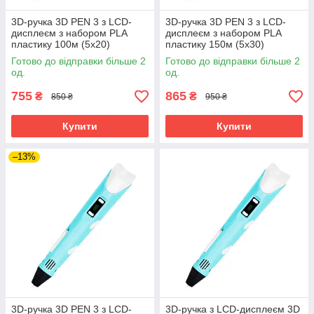
3D-ручка 3D PEN 3 з LCD-
3D-ручка 3D PEN 3 з LCD-
дисплеєм з набором PLA
дисплеєм з набором PLA
пластику 100м (5х20)
пластику 150м (5х30)
Блакитний
Блакитний
Готово до відправки більше 2
Готово до відправки більше 2
од.
од.
755
865
₴
₴
850 ₴
950 ₴
Купити
Купити
–13%
3D-ручка 3D PEN 3 з LCD-
3D-ручка з LCD-дисплеєм 3D