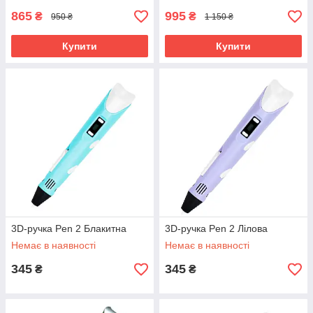
865
995
₴
₴
950 ₴
1 150 ₴
Купити
Купити
3D-ручка Pen 2 Блакитна
3D-ручка Pen 2 Лілова
Немає в наявності
Немає в наявності
345
345
₴
₴