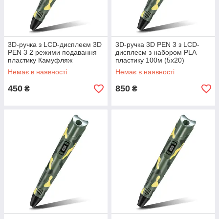
3D-ручка з LCD-дисплеєм 3D
3D-ручка 3D PEN 3 з LCD-
PEN 3 2 режими подавання
дисплеєм з набором PLA
пластику Камуфляж
пластику 100м (5х20)
Камуфляж
Немає в наявності
Немає в наявності
450
850
₴
₴