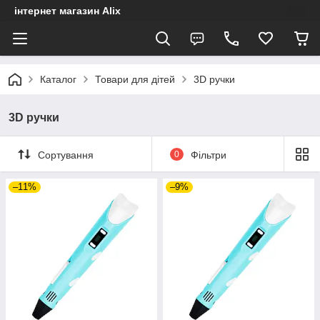
інтернет магазин Alix
Каталог
Товари для дітей
3D ручки
3D ручки
Сортування
0
Фільтри
–11%
–9%