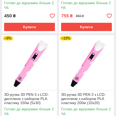
Рожевий
Готово до відправки більше 2
Готово до відправки більше 2
од.
од.
450
755
₴
₴
850 ₴
Купити
Купити
–9%
–13%
3D-ручка 3D PEN 3 з LCD-
3D-ручка 3D PEN 3 з LCD-
дисплеєм з набором PLA
дисплеєм з набором PLA
пластику 150м (5х30)
пластику 200м (10х20)
Рожевий
Рожевий
Готово до відправки більше 2
Готово до відправки більше 2
од.
од.