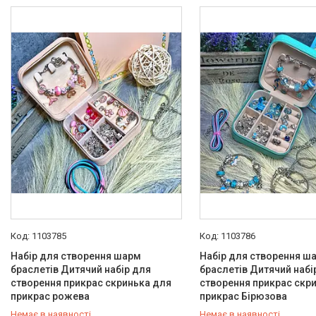
1103785
1103786
Набір для створення шарм
Набір для створення ш
браслетів Дитячий набір для
браслетів Дитячий набі
створення прикрас скринька для
створення прикрас скр
прикрас рожева
прикрас Бірюзова
Немає в наявності
Немає в наявності