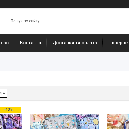
 нас
Контакти
Доставка та оплата
Повернен
–13%