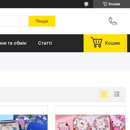
Кошик
ня та обмін
Статті
Кошик