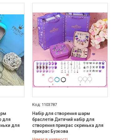
1103787
арм
Набір для створення шарм
р для
браслетів Дитячий набір для
иньки для
створення прикрас скринька для
прикрас Бузкова
Немає в наявності