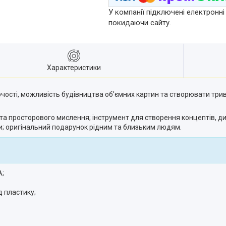
У компанії підключені електронні
покидаючи сайту.
Характеристики
ворчості, можливість будівництва об'ємних картин та створювати тр
та просторового мислення; інструмент для створення концептів, ди
ми; оригінальний подарунок рідним та близьким людям.
A;
д пластику;