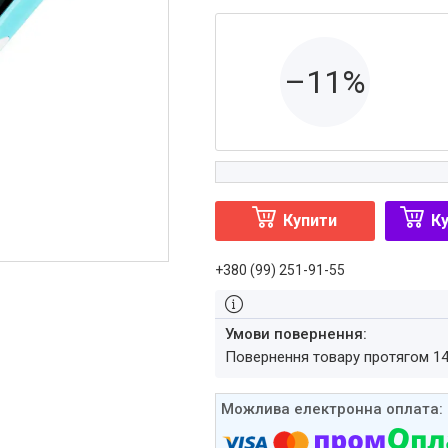
–11%
Купити
Ку
+380 (99) 251-91-55
повернення товару протягом 1