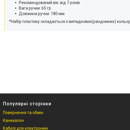
Рекомендований вік: від 7 років
Вага ручки: 65 гр.
Довжина ручки: 180 мм.
*Набір пластику складається з випадкових(рандомних) кольорі
Популярні сторінки
Повернення та обмін
Канекалон
Кабелі для електроніки