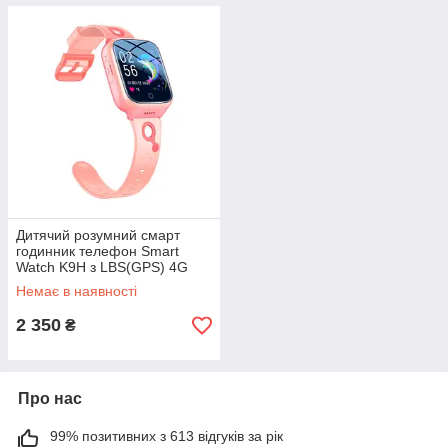
Дитячий розумний смарт
годинник телефон Smart
Watch K9H з LBS(GPS) 4G
LTE 1000mAh
Немає в наявності
2 350
₴
Про нас
99% позитивних з 613 відгуків за рік