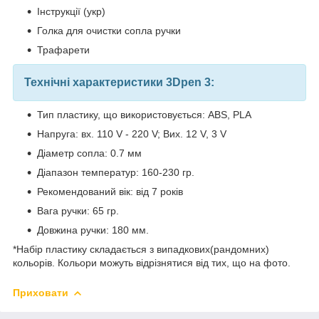
Інструкції (укр)
Голка для очистки сопла ручки
Трафарети
Технічні характеристики 3Dpen 3:
Тип пластику, що використовується: ABS, PLA
Напруга: вх. 110 V - 220 V; Вих. 12 V, 3 V
Діаметр сопла: 0.7 мм
Діапазон температур: 160-230 гр.
Рекомендований вік: від 7 років
Вага ручки: 65 гр.
Довжина ручки: 180 мм.
*Набір пластику складається з випадкових(рандомних)
кольорів. Кольори можуть відрізнятися від тих, що на фото.
Приховати