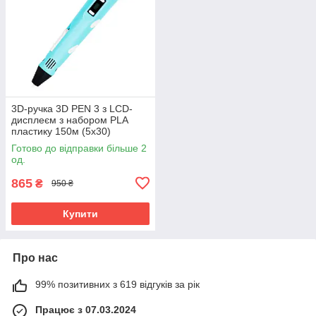
3D-ручка 3D PEN 3 з LCD-
дисплеєм з набором PLA
пластику 150м (5х30)
Блакитний
Готово до відправки більше 2
од.
865
₴
950 ₴
Купити
Про нас
99% позитивних з 619 відгуків за рік
Працює з 07.03.2024