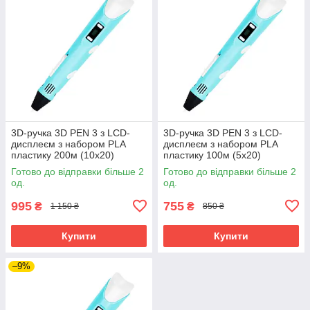
3D-ручка 3D PEN 3 з LCD-
3D-ручка 3D PEN 3 з LCD-
дисплеєм з набором PLA
дисплеєм з набором PLA
пластику 200м (10х20)
пластику 100м (5х20)
Блакитний
Блакитний
Готово до відправки більше 2
Готово до відправки більше 2
од.
од.
995
755
₴
₴
1 150 ₴
850 ₴
Купити
Купити
–9%