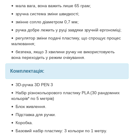
мала вага, вона важить лише 65 грам;
зручна система зміни швидкості;
змінне сопло діаметром 0,7 мм;
ручка добре лежить у руці завдяки зручній ергономіці;
регулятор зміни подачі пластику, що спрощує процес
малювання;
безпека, якщо 3 хвилини ручку не використовують
вона переходить у режим очікування.
Комплектація:
3D-ручка 3D PEN 3
Набір різнокольорового пластику PLA (30 рандомних
кольорів* по 5 метрів)
Блок живлення.
Підставка для ручки.
Коробка.
Базовий набір пластику: 3 кольори по 1 метру.