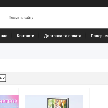
 нас
Контакти
Доставка та оплата
Повернен