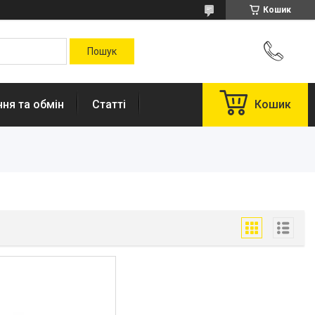
Кошик
ня та обмін
Статті
Кошик