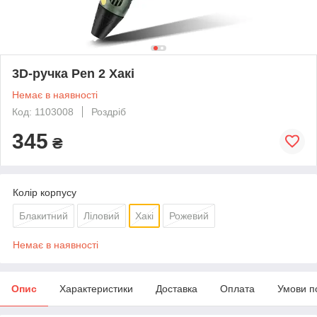
3D-ручка Pen 2 Хакі
Немає в наявності
Код: 1103008
Роздріб
345
₴
Колір корпусу
Блакитний
Ліловий
Хакі
Рожевий
Немає в наявності
Опис
Характеристики
Доставка
Оплата
Умови п