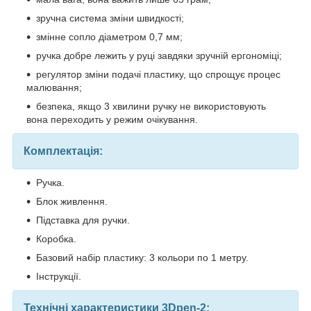
зручна система зміни швидкості;
змінне сопло діаметром 0,7 мм;
ручка добре лежить у руці завдяки зручній ергономіці;
регулятор зміни подачі пластику, що спрощує процес
малювання;
безпека, якщо 3 хвилини ручку не використовують
вона переходить у режим очікування.
Комплектація:
Ручка.
Блок живлення.
Підставка для ручки.
Коробка.
Базовий набір пластику: 3 кольори по 1 метру.
Інструкції.
Технічні характеристики 3Dpen-2: