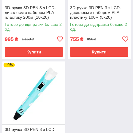
3D-ручка 3D PEN 3 з LCD-
3D-ручка 3D PEN 3 з LCD-
дисплеєм з набором PLA
дисплеєм з набором PLA
пластику 200м (10х20)
пластику 100м (5х20)
Блакитний
Блакитний
Готово до відправки більше 2
Готово до відправки більше 2
од.
од.
995
755
₴
₴
1 150 ₴
850 ₴
Купити
Купити
–9%
3D-ручка 3D PEN 3 з LCD-