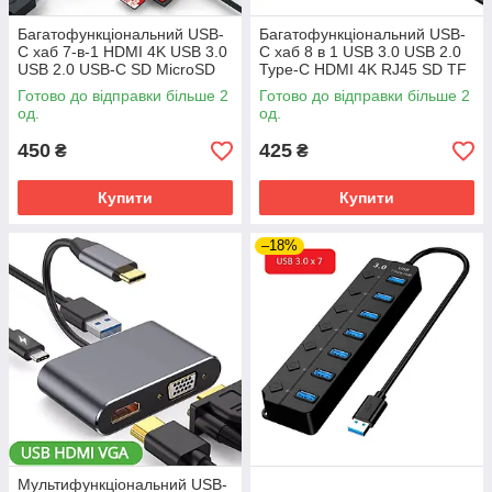
Багатофункціональний USB-
Багатофункціональний USB-
C хаб 7-в-1 HDMI 4K USB 3.0
C хаб 8 в 1 USB 3.0 USB 2.0
USB 2.0 USB-C SD MicroSD
Type-C HDMI 4K RJ45 SD TF
PD 100 W
MicroSD
Готово до відправки більше 2
Готово до відправки більше 2
од.
од.
450
425
₴
₴
Купити
Купити
–18%
Мультифункціональний USB-