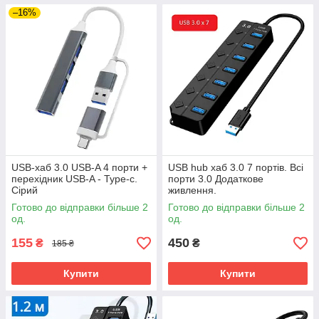
–16%
USB-хаб 3.0 USB-A 4 порти +
USB hub хаб 3.0 7 портів. Всі
перехідник USB-A - Type-c.
порти 3.0 Додаткове
Сірий
живлення.
Готово до відправки більше 2
Готово до відправки більше 2
од.
од.
155
450
₴
₴
185 ₴
Купити
Купити