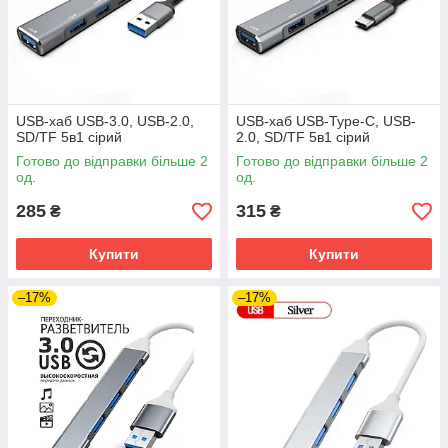
USB-хаб USB-3.0, USB-2.0,
USB-хаб USB-Type-C, USB-
SD/TF 5в1 сірий
2.0, SD/TF 5в1 сірий
Готово до відправки більше 2
Готово до відправки більше 2
од.
од.
285
315
₴
₴
Купити
Купити
–17%
–17%