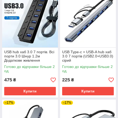
USB hub хаб 3.0 7 портів. Всі
USB Type-c + USB-A hub хаб
порти 3.0 Шнур 1.2м
3.0 7 портів (USB2.0+USB3.0)
Додаткове живлення
сірий
Готово до відправки більше 2
Готово до відправки більше 2
од.
од.
475
225
₴
₴
Купити
Купити
–17%
–17%