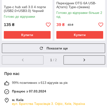
Перехідник OTG 6А USB-
Type-c hub хаб 3.0 4 порти
A(тато) Type-c(мама)
(USB2.0+USB3.0) Чорний
Готово до відправки більше 2
Готово до відправки
од.
135
39
₴
₴
49 ₴
Купити
Купити
Показати ще
1
/ 2
Про нас
99% позитивних з 613 відгуків за рік
Працює з 07.03.2024
м. Київ
вул. Братства Тарасівців 3. Офіс, Київ, Україна