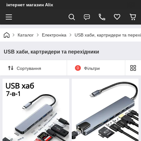
інтернет магазин Alix
Каталог
Електроніка
USB хаби, картридери та перех
USB хаби, картридери та перехідники
Сортування
0
Фільтри