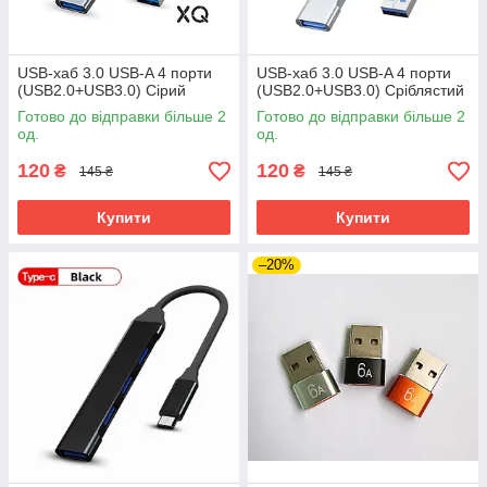
USB-хаб 3.0 USB-A 4 порти
USB-хаб 3.0 USB-A 4 порти
(USB2.0+USB3.0) Сірий
(USB2.0+USB3.0) Сріблястий
Готово до відправки більше 2
Готово до відправки більше 2
од.
од.
120
120
₴
₴
145 ₴
145 ₴
Купити
Купити
–20%