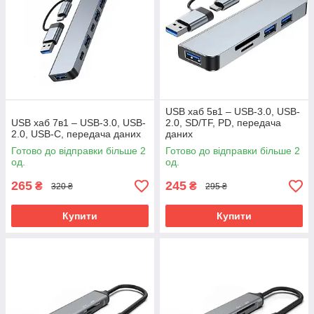
USB хаб 5в1 – USB-3.0, USB-
USB хаб 7в1 – USB-3.0, USB-
2.0, SD/TF, PD, передача
2.0, USB-C, передача даних
даних
Готово до відправки більше 2
Готово до відправки більше 2
од.
од.
265
245
₴
₴
320 ₴
295 ₴
Купити
Купити