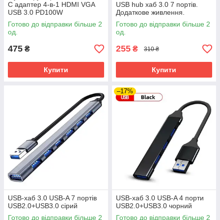
C адаптер 4-в-1 HDMI VGA
USB hub хаб 3.0 7 портів.
USB 3.0 PD100W
Додаткове живлення.
Готово до відправки більше 2
Готово до відправки більше 2
од.
од.
475
255
₴
₴
310 ₴
Купити
Купити
–17%
USB-хаб 3.0 USB-A 7 портів
USB-хаб 3.0 USB-A 4 порти
USB2.0+USB3.0 сірий
USB2.0+USB3.0 чорний
Готово до відправки більше 2
Готово до відправки більше 2