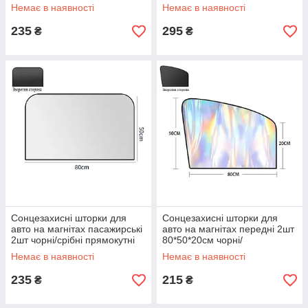
прямокутні
Немає в наявності
Немає в наявності
235
295
₴
₴
Сонцезахисні шторки для
Сонцезахисні шторки для
авто на магнітах пасажирські
авто на магнітах передні 2шт
2шт чорні/срібні прямокутні
80*50*20см чорні/
різнокольорові
Немає в наявності
Немає в наявності
235
215
₴
₴