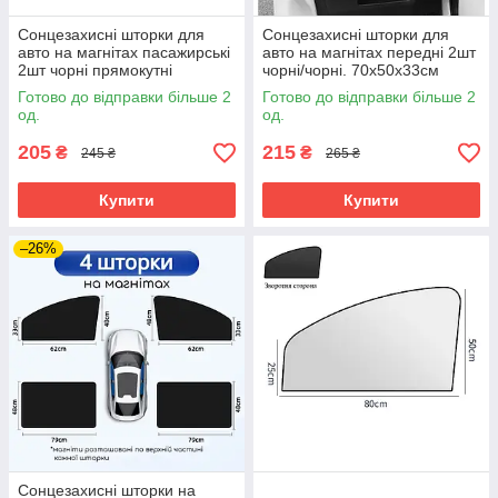
Сонцезахисні шторки для
Сонцезахисні шторки для
авто на магнітах пасажирські
авто на магнітах передні 2шт
2шт чорні прямокутні
чорні/чорні. 70х50х33см
Готово до відправки більше 2
Готово до відправки більше 2
од.
од.
205
215
₴
₴
245 ₴
265 ₴
Купити
Купити
–26%
Сонцезахисні шторки на