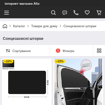
інтернет магазин Alix
Каталог
Товари для дому
Сонцезахисні шторки
Сонцезахисні шторки
Сортування
0
Фільтри
–16%
–19%