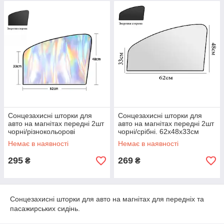
Сонцезахисні шторки для
Сонцезахисні шторки для
авто на магнітах передні 2шт
авто на магнітах передні 2шт
чорні/різнокольорові
чорні/срібні. 62х48х33см
62х48х33см
Немає в наявності
Немає в наявності
295
269
₴
₴
Сонцезахисні шторки для авто на магнітах для передніх та
пасажирських сидінь.