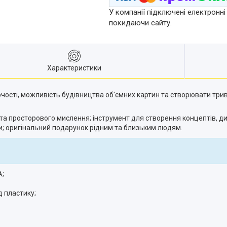
У компанії підключені електронні
покидаючи сайту.
Характеристики
ворчості, можливість будівництва об'ємних картин та створювати тр
та просторового мислення; інструмент для створення концептів, ди
ми; оригінальний подарунок рідним та близьким людям.
A;
д пластику;