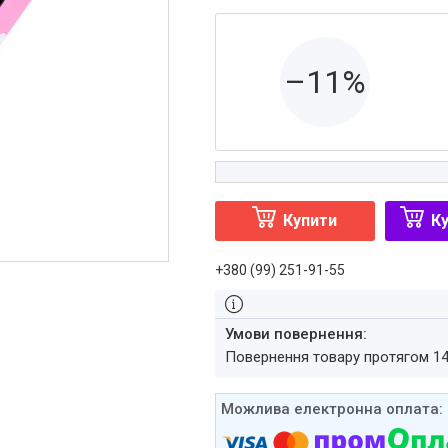
–11%
Купити
Ку
+380 (99) 251-91-55
повернення товару протягом 1