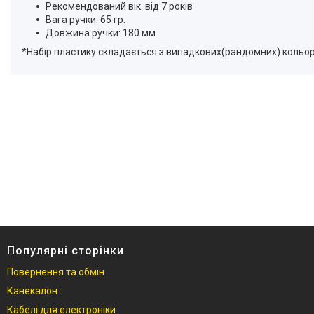
Рекомендований вік: від 7 років
Вага ручки: 65 гр.
Довжина ручки: 180 мм.
*Набір пластику складається з випадкових(рандомних) кольорі
Популярні сторінки
Повернення та обмін
Канекалон
Кабелі для електроніки