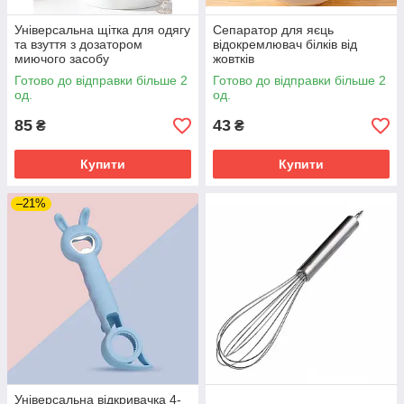
Універсальна щітка для одягу
Сепаратор для яєць
та взуття з дозатором
відокремлювач білків від
миючого засобу
жовтків
Готово до відправки більше 2
Готово до відправки більше 2
од.
од.
85
43
₴
₴
Купити
Купити
–21%
Універсальна відкривачка 4-