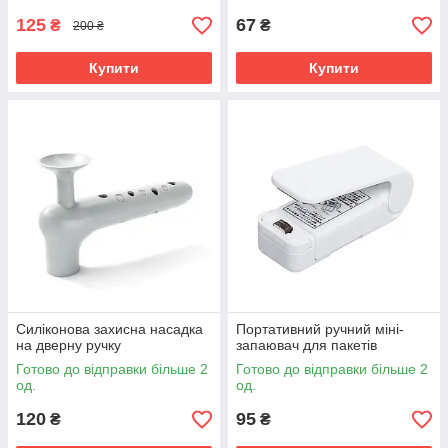
125
67
₴
₴
200 ₴
Купити
Купити
Силіконова захисна насадка
Портативний ручний міні-
на дверну ручку
запаювач для пакетів
Готово до відправки більше 2
Готово до відправки більше 2
од.
од.
120
95
₴
₴