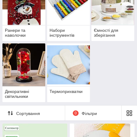
Ранери та
Набори
Ємності для
наволочки
інструментів
зберігання
Декоративні
Термоприхватки
світильники
Сортування
0
Фільтри