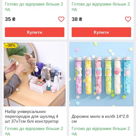
Готово до відправки більше 2
Готово до відправки більше 2
од.
од.
35
38
₴
₴
Купити
Купити
–38%
Набір універсальних
перегородок для шухляд 4
Дорожнє мило в колбі 14*2,8
шт 37х7см білі конструктор
см
органайзер
Готово до відправки більше 2
Готово до відправки більше 2
од.
од.