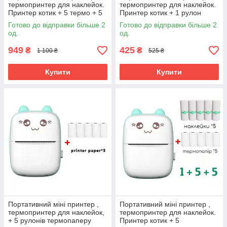
термопринтер для наклейок.
термопринтер для наклейок.
Принтер котик + 5 термо + 5
Принтер котик + 1 рулон
наклейок + 3 кольорові
термопаперу Рожевий
Готово до відправки більше 2
Готово до відправки більше 2
од.
од.
949
425
₴
₴
1 100 ₴
525 ₴
Купити
Купити
Портативний міні принтер ,
Портативний міні принтер ,
термопринтер для наклейок,
термопринтер для наклейок.
+ 5 рулонів термопаперу
Принтер котик + 5