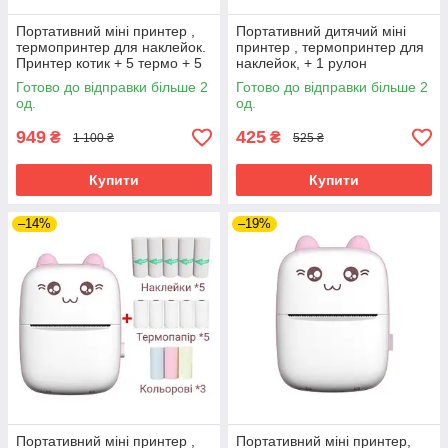
Портативний міні принтер ,
Портативний дитячий міні
термопринтер для наклейок.
принтер , термопринтер для
Принтер котик + 5 термо + 5
наклейок, + 1 рулон
наклейок + 3 кольорові. Синій
термопаперу
Готово до відправки більше 2
Готово до відправки більше 2
од.
од.
949
425
₴
₴
1 100 ₴
525 ₴
Купити
Купити
–14%
–19%
Портативний міні принтер ,
Портативний міні принтер,