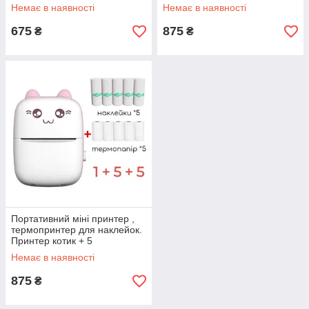
терморулонів + 5 наклейок.
Немає в наявності
Немає в наявності
Блакитний
675
875
₴
₴
Портативний міні принтер ,
термопринтер для наклейок.
Принтер котик + 5
терморулонів + 5 наклейок.
Немає в наявності
Рожевий
875
₴