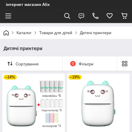
інтернет магазин Alix
Каталог
Товари для дітей
Дитячі принтери
Дитячі принтери
Сортування
0
Фільтри
–14%
–19%