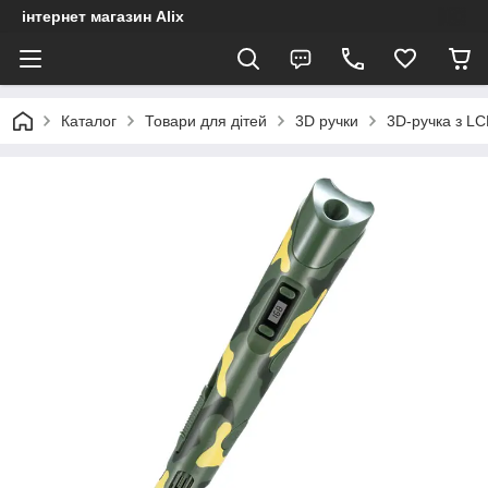
інтернет магазин Alix
Каталог
Товари для дітей
3D ручки
3D-ручка з L