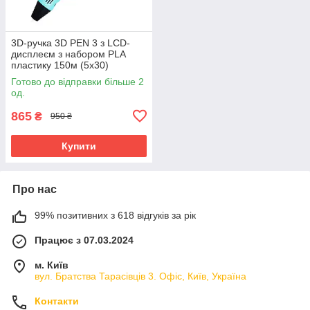
3D-ручка 3D PEN 3 з LCD-
дисплеєм з набором PLA
пластику 150м (5х30)
Блакитний
Готово до відправки більше 2
од.
865
₴
950 ₴
Купити
Про нас
99% позитивних з 618 відгуків за рік
Працює з 07.03.2024
м. Київ
вул. Братства Тарасівців 3. Офіс, Київ, Україна
Контакти