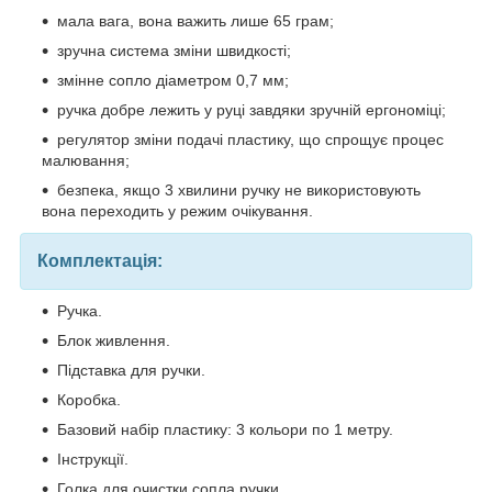
мала вага, вона важить лише 65 грам;
зручна система зміни швидкості;
змінне сопло діаметром 0,7 мм;
ручка добре лежить у руці завдяки зручній ергономіці;
регулятор зміни подачі пластику, що спрощує процес
малювання;
безпека, якщо 3 хвилини ручку не використовують
вона переходить у режим очікування.
Комплектація:
Ручка.
Блок живлення.
Підставка для ручки.
Коробка.
Базовий набір пластику: 3 кольори по 1 метру.
Інструкції.
Голка для очистки сопла ручки