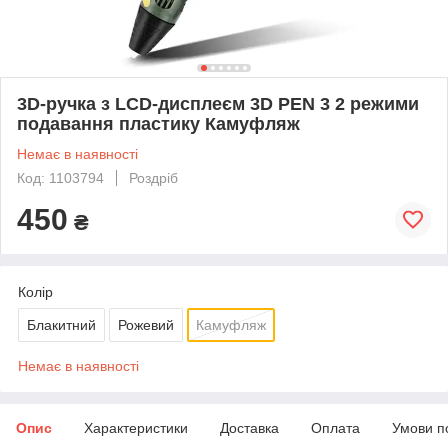
3D-ручка з LCD-дисплеєм 3D PEN 3 2 режими
подавання пластику Камуфляж
Немає в наявності
Код: 1103794
Роздріб
450
₴
Колір
Блакитний
Рожевий
Камуфляж
Немає в наявності
Опис
Характеристики
Доставка
Оплата
Умови п