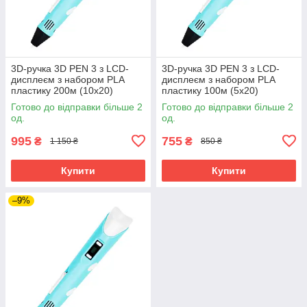
3D-ручка 3D PEN 3 з LCD-
3D-ручка 3D PEN 3 з LCD-
дисплеєм з набором PLA
дисплеєм з набором PLA
пластику 200м (10х20)
пластику 100м (5х20)
Блакитний
Блакитний
Готово до відправки більше 2
Готово до відправки більше 2
од.
од.
995
755
₴
₴
1 150 ₴
850 ₴
Купити
Купити
–9%