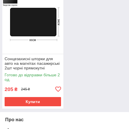
Сонцезахисні шторки для
авто на магнітах пасажирські
2шт чорні прямокутні
Готово до відправки більше 2
од.
205
₴
245 ₴
Купити
Про нас