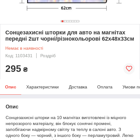
Сонцезахисні шторки для авто на магнітах
передні 2шт чорні/різнокольорові 62х48х33см
Немає в наявності
Код: 1103431
Роздріб
295
₴
Опис
Характеристики
Доставка
Оплата
Умови п
Опис
Сонцезахисні шторки на 10 магнітах виготовлені із міцного
непрозорого матеріалу, він блокує сонячні промені,
запобігаючи надмірному світлу та теплу в салоні авто. З
одного боку — чорний, з іншого боку — перламутровий. Легко