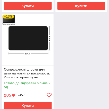
Купити
Купити
–16%
Сонцезахисні шторки для
авто на магнітах пасажирські
2шт чорні прямокутні
Готово до відправки більше 2
од.
205
₴
245 ₴
Купити