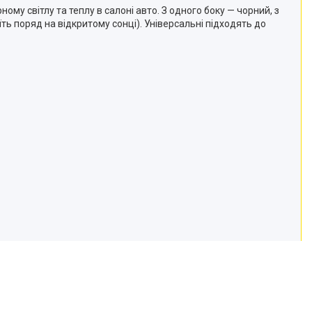
ому світлу та теплу в салоні авто. З одного боку — чорний, з
їть поряд на відкритому сонці). Універсальні підходять до