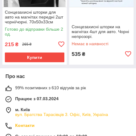
Сонцезахисні шторки для
авто на магнітах передні 2шт
чорні/чорні. 70х50х33см
Сонцезахисні шторки на
Готово до відправки більше 2
магнітах 4шт для авто. Чорні
од.
непрозорі.
215
Немає в наявності
₴
265 ₴
535
₴
Купити
Про нас
99% позитивних з 610 відгуків за рік
Працює з 07.03.2024
м. Київ
вул. Братства Тарасівців 3. Офіс, Київ, Україна
Контакти