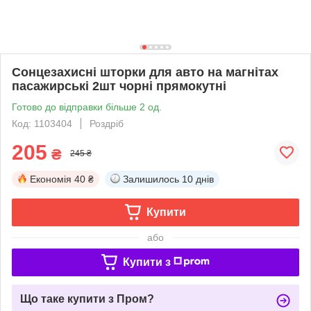
Сонцезахисні шторки для авто на магнітах
пасажирські 2шт чорні прямокутні
Готово до відправки більше 2 од.
Код: 1103404
Роздріб
205
₴
245 ₴
Економія
40 ₴
Залишилось
10 днів
Купити
або
Купити з
Що таке купити з Пром?