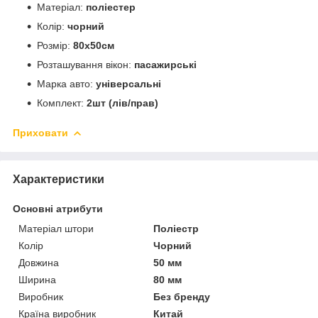
Матеріал:
поліестер
Колір:
чорний
Розмір:
80х50см
Розташування вікон:
пасажирські
Марка авто:
універсальні
Комплект:
2шт (лів/прав)
Приховати
Характеристики
Основні атрибути
Матеріал штори
Поліестр
Колір
Чорний
Довжина
50 мм
Ширина
80 мм
Виробник
Без бренду
Країна виробник
Китай