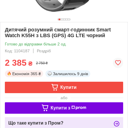
Дитячий розумний смарт-годинник Smart
Watch K55H з LBS (GPS) 4G LTE чорний
Готово до відправки більше 2 од.
Код: 1104187
Роздріб
2 385
₴
2 750 ₴
Економія
365 ₴
Залишилось
9 днів
Купити
або
Купити з
Що таке купити з Пром?