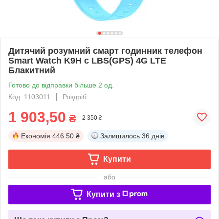
Дитячий розумний смарт годинник телефон
Smart Watch K9H с LBS(GPS) 4G LTE
Блакитний
Готово до відправки більше 2 од.
Код: 1103011
Роздріб
1 903,50
₴
2 350 ₴
Економія
446.50 ₴
Залишилось
36 днів
Купити
або
Купити з