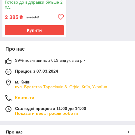
Готово до відправки більше 2
од.
2 385
₴
2 750 ₴
Купити
Про нас
99% позитивних з 619 відгуків за рік
Працює з 07.03.2024
м. Київ
вул. Братства Тарасівців 3. Офіс, Київ, Україна
Контакти
Сьогодні працює з 11:00 до 14:00
Показати весь графік роботи
Про нас