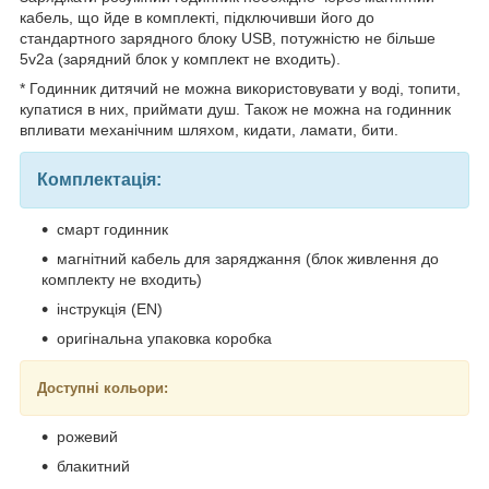
кабель, що йде в комплекті, підключивши його до
стандартного зарядного блоку USB, потужністю не більше
5v2a (зарядний блок у комплект не входить).
* Годинник дитячий не можна використовувати у воді, топити,
купатися в них, приймати душ. Також не можна на годинник
впливати механічним шляхом, кидати, ламати, бити.
Комплектація:
смарт годинник
магнітний кабель для заряджання (блок живлення до
комплекту не входить)
інструкція (EN)
оригінальна упаковка коробка
Доступні кольори:
рожевий
блакитний