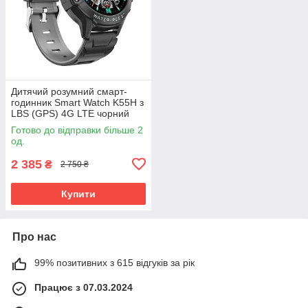
Дитячий розумний смарт-
годинник Smart Watch K55H з
LBS (GPS) 4G LTE чорний
Готово до відправки більше 2
од.
2 385
₴
2 750 ₴
Купити
Про нас
99% позитивних з 615 відгуків за рік
Працює з 07.03.2024