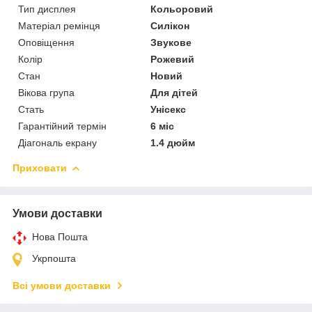
Тип дисплея
Кольоровий
Матеріал ремінця
Силікон
Оповіщення
Звукове
Колір
Рожевий
Стан
Новий
Вікова група
Для дітей
Стать
Унісекс
Гарантійний термін
6 міс
Діагональ екрану
1.4 дюйм
Приховати
Умови доставки
Нова Пошта
Укрпошта
Всі умови доставки