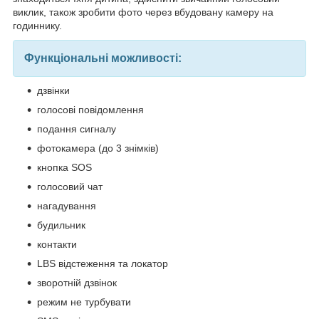
виклик, також зробити фото через вбудовану камеру на
годиннику.
Функціональні можливості:
дзвінки
голосові повідомлення
подання сигналу
фотокамера (до 3 знімків)
кнопка SOS
голосовий чат
нагадування
будильник
контакти
LBS відстеження та локатор
зворотній дзвінок
режим не турбувати