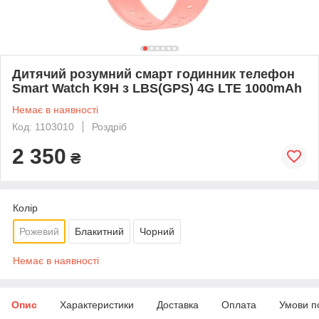
Дитячий розумний смарт годинник телефон
Smart Watch K9H з LBS(GPS) 4G LTE 1000mAh
Немає в наявності
Код: 1103010
Роздріб
2 350
₴
Колір
Рожевий
Блакитний
Чорний
Немає в наявності
Опис
Характеристики
Доставка
Оплата
Умови п