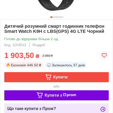
Дитячий розумний смарт годинник телефон
Smart Watch K9H с LBS(GPS) 4G LTE Чорний
Готово до відправки більше 2 од.
Код: 1103012
Роздріб
1 903,50
₴
2 350 ₴
Економія
446.50 ₴
Залишилось
37 днів
Купити
або
Купити з
Що таке купити з Пром?