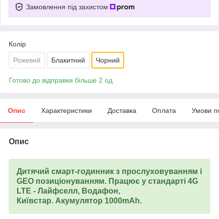
Замовлення під захистом
Колір
Рожевий
Блакитний
Чорний
Готово до відправки більше 2 од.
Опис
Характеристики
Доставка
Оплата
Умови п
Опис
Дитячий смарт-годинник з прослуховуванням і
GEO позиціонуванням. Працює у стандарті 4G
LTE - Лайфселл, Водафон,
Київстар. Акумулятор 1000mAh.