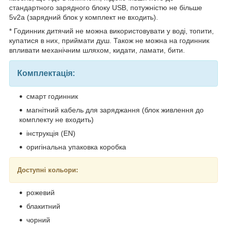
стандартного зарядного блоку USB, потужністю не більше
5v2a (зарядний блок у комплект не входить).
* Годинник дитячий не можна використовувати у воді, топити,
купатися в них, приймати душ. Також не можна на годинник
впливати механічним шляхом, кидати, ламати, бити.
Комплектація:
смарт годинник
магнітний кабель для заряджання (блок живлення до
комплекту не входить)
інструкція (EN)
оригінальна упаковка коробка
Доступні кольори:
рожевий
блакитний
чорний