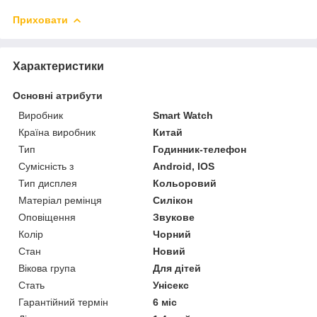
Приховати
Характеристики
Основні атрибути
Виробник
Smart Watch
Країна виробник
Китай
Тип
Годинник-телефон
Сумісність з
Android, IOS
Тип дисплея
Кольоровий
Матеріал ремінця
Силікон
Оповіщення
Звукове
Колір
Чорний
Стан
Новий
Вікова група
Для дітей
Стать
Унісекс
Гарантійний термін
6 міс