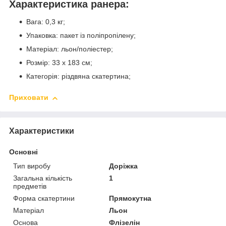
Характеристика ранера:
Вага: 0,3 кг;
Упаковка: пакет із поліпропілену;
Матеріал: льон/поліестер;
Розмір: 33 х 183 см;
Категорія: різдвяна скатертина;
Приховати
Характеристики
Основні
Тип виробу
Доріжка
Загальна кількість
1
предметів
Форма скатертини
Прямокутна
Матеріал
Льон
Основа
Флізелін