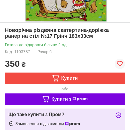
Новорічна різдвяна скатертина-доріжка
ранер на стіл №17 Грінч 183х33см
Готово до відправки більше 2 од.
Код: 1103757
Роздріб
350
₴
Купити
або
Купити з
Що таке купити з Пром?
Замовлення під захистом