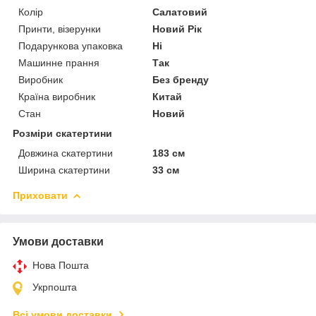
Колір
Салатовий
Принти, візерунки
Новий Рік
Подарункова упаковка
Ні
Машинне прання
Так
Виробник
Без бренду
Країна виробник
Китай
Стан
Новий
Розміри скатертини
Довжина скатертини
183 см
Ширина скатертини
33 см
Приховати
Умови доставки
Нова Пошта
Укрпошта
Всі умови доставки