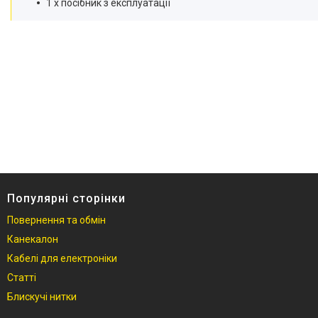
1 x посібник з експлуатації
Популярні сторінки
Повернення та обмін
Канекалон
Кабелі для електроніки
Статті
Блискучі нитки