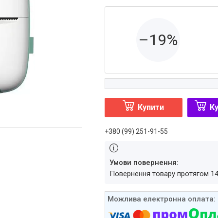
–19%
Купити
Ку
+380 (99) 251-91-55
повернення товару протягом 1