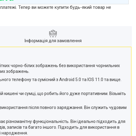
 платежі. Тепер ви можете купити будь-який товар не
Інформація для замовлення
чітких чорно-білих зображень без використання чорнильних
зних зображень.
ого телефону та сумісний з Android 5.0 та IOS 11.0 та вище.
й кишені чи сумці, що робить його дуже портативним. Візьміть
 використання після повного заряджання. Він служить чудовим
ає різноманітну функціональність. Він ідеально підходить для
дів, записів та багато іншого. Підходить для використання в
ні народження.