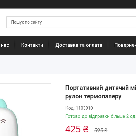
 нас
Контакти
Доставка та оплата
Повернен
Портативний дитячий мін
рулон термопаперу
Код:
1103910
Готово до відправки більше 2 од
425 ₴
525 ₴