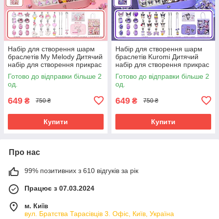
Набір для створення шарм
Набір для створення шарм
браслетів My Melody Дитячий
браслетів Kuromi Дитячий
набір для створення прикрас
набір для створення прикрас
скринька для прикрас
скринька для прикрас
Готово до відправки більше 2
Готово до відправки більше 2
од.
од.
649
649
₴
₴
750 ₴
750 ₴
Купити
Купити
Про нас
99% позитивних з 610 відгуків за рік
Працює з 07.03.2024
м. Київ
вул. Братства Тарасівців 3. Офіс, Київ, Україна