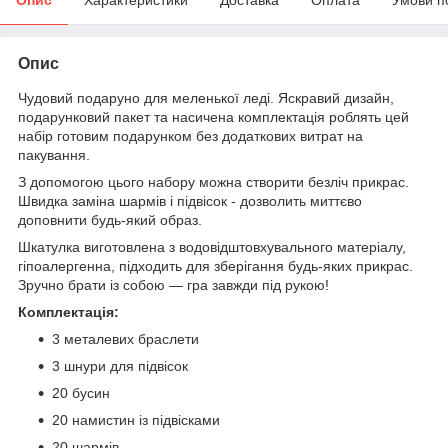
Опис
Чудовий подаруно для меленької леді. Яскравий дизайн,
подарунковий пакет та насичена комплектація роблять цей
набір готовим подарунком без додаткових витрат на
пакування.
З допомогою цього набору можна створити безліч прикрас.
Швидка заміна шармів і підвісок - дозволить миттєво
доповнити будь-який образ.
Шкатулка виготовлена з водовідштовхувального матеріалу,
гіпоалергенна, підходить для зберігання будь-яких прикрас.
Зручно брати із собою — гра завжди під рукою!
Комплектація:
3 металевих браслети
3 шнури для підвісок
20 бусин
20 намистин із підвісками
20 шармів