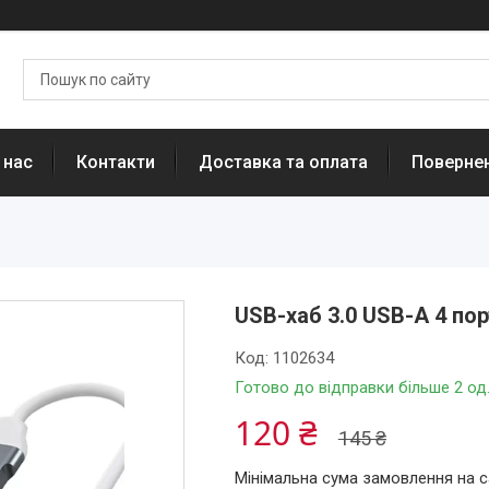
 нас
Контакти
Доставка та оплата
Повернен
USB-хаб 3.0 USB-A 4 пор
Код:
1102634
Готово до відправки більше 2 од
120 ₴
145 ₴
Мінімальна сума замовлення на с