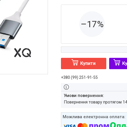
–17%
Купити
Ку
+380 (99) 251-91-55
повернення товару протягом 1