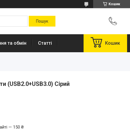
Кошик
ня та обмін
Статті
Кошик
ти (USB2.0+USB3.0) Сірий
.
айті — 150 ₴