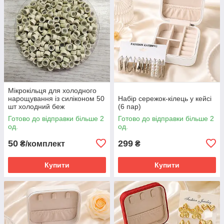
Мікрокільця для холодного
нарощування із силіконом 50
Набір сережок-кілець у кейсі
шт холодний беж
(6 пар)
Готово до відправки більше 2
Готово до відправки більше 2
од.
од.
50
299
₴/комплект
₴
Купити
Купити