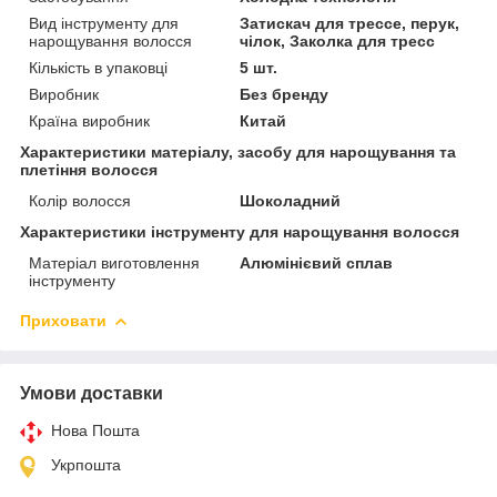
Вид інструменту для
Затискач для трессе, перук,
нарощування волосся
чілок, Заколка для тресс
Кількість в упаковці
5 шт.
Виробник
Без бренду
Країна виробник
Китай
Характеристики матеріалу, засобу для нарощування та
плетіння волосся
Колір волосся
Шоколадний
Характеристики інструменту для нарощування волосся
Матеріал виготовлення
Алюмінієвий сплав
інструменту
Приховати
Умови доставки
Нова Пошта
Укрпошта