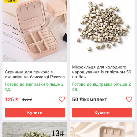
–19%
Мікрокільця для холодного
Скринька для прикрас з
нарощування із силіконом 50
екошкіри на блискавці Рожева
шт беж
Готово до відправки більше 2
Готово до відправки більше 2
од.
од.
125
50
₴
₴/комплект
155 ₴
Купити
Купити