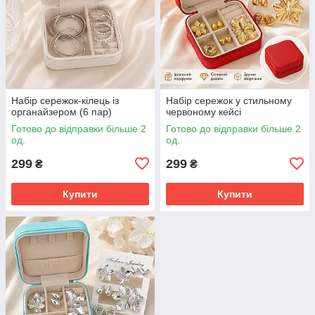
Набір сережок-кілець із
Набір сережок у стильному
органайзером (6 пар)
червоному кейсі
Готово до відправки більше 2
Готово до відправки більше 2
од.
од.
299
299
₴
₴
Купити
Купити