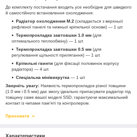
До комплекту постачання входить усе необхідне для швидкого
й самостійного встановлення охолодження:
Радіатор охолодження M.2
(складається з верхньої
рифленої панелі та нижньої кріпильної основи) — 1 шт.
Термопрокладка завтовшки 1.0 мм
(для
оптимального теплообміну) — 1 шт.
Термопрокладка завтовшки 0.5 мм
(для
регулювання щільності прилягання) — 1 шт.
Кріпильні гвинти
(для фіксації половинок корпусу
радіатора) — 4 шт.
Спеціальна мінівикрутка
— 1 шт.
Зверніть увагу:
Наявність термопрокладок різної товщини
(1.0 мм і 0.5 мм) дає змогу ідеально припасувати радіатор під
товщину саме вашої моделі SSD, гарантуючи максимальний
контакт із чипами пам'яті та контролером.
Приховати
Характеристики