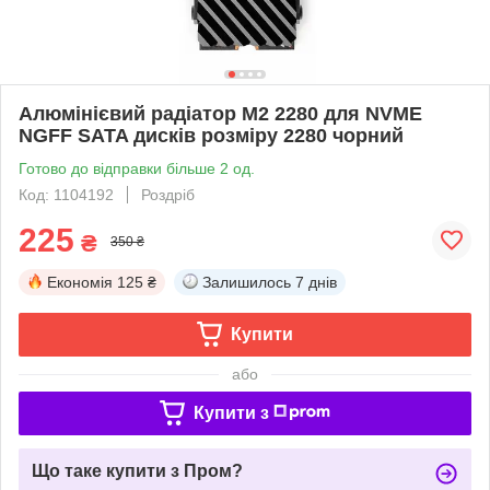
Алюмінієвий радіатор M2 2280 для NVME
NGFF SATA дисків розміру 2280 чорний
Готово до відправки більше 2 од.
Код: 1104192
Роздріб
225
₴
350 ₴
Економія
125 ₴
Залишилось
7 днів
Купити
або
Купити з
Що таке купити з Пром?