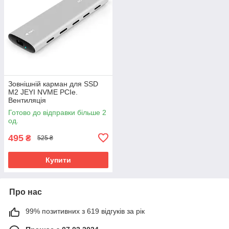
Зовнішній карман для SSD
M2 JEYI NVME PCIe.
Вентиляція
Готово до відправки більше 2
од.
495
₴
525 ₴
Купити
Про нас
99% позитивних з 619 відгуків за рік