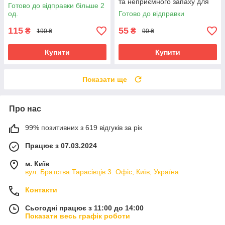
конструктор органайзер
та неприємного запаху для
Готово до відправки більше 2
будинку осушувач повітря
од.
Готово до відправки
115
55
₴
₴
190 ₴
90 ₴
Купити
Купити
Показати ще
Про нас
99% позитивних з 619 відгуків за рік
Працює з 07.03.2024
м. Київ
вул. Братства Тарасівців 3. Офіс, Київ, Україна
Контакти
Сьогодні працює з 11:00 до 14:00
Показати весь графік роботи