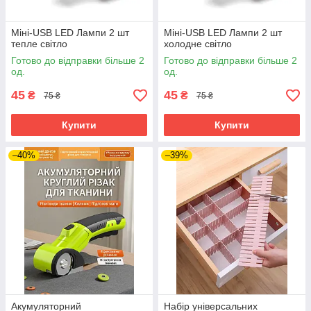
Міні-USB LED Лампи 2 шт
Міні-USB LED Лампи 2 шт
тепле світло
холодне світло
Готово до відправки більше 2
Готово до відправки більше 2
од.
од.
45
45
₴
₴
75 ₴
75 ₴
Купити
Купити
–40%
–39%
Акумуляторний
Набір універсальних