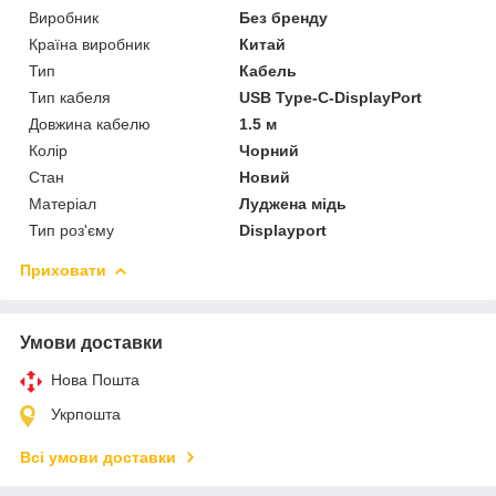
Виробник
Без бренду
Країна виробник
Китай
Тип
Кабель
Тип кабеля
USB Type-C-DisplayPort
Довжина кабелю
1.5 м
Колір
Чорний
Стан
Новий
Матеріал
Луджена мідь
Тип роз'єму
Displayport
Приховати
Умови доставки
Нова Пошта
Укрпошта
Всі умови доставки