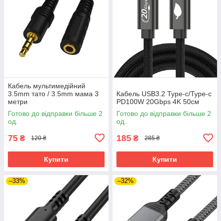
Кабель мультимедійний
3.5mm тато / 3.5mm мама 3
Кабель USB3.2 Type-c/Type-c
метри
PD100W 20Gbps 4K 50см
Готово до відправки більше 2
Готово до відправки більше 2
од.
од.
75
185
₴
₴
120 ₴
285 ₴
Купити
Купити
–33%
–32%