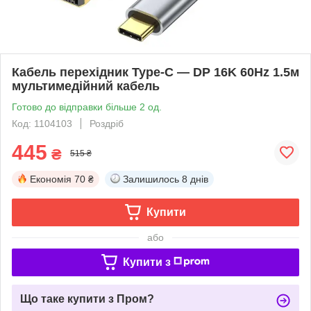
Кабель перехідник Type-C — DP 16K 60Hz 1.5м
мультимедійний кабель
Готово до відправки більше 2 од.
Код: 1104103
Роздріб
445
₴
515 ₴
Економія
70 ₴
Залишилось
8 днів
Купити
або
Купити з
Що таке купити з Пром?