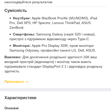
насолоджуйтеся результатом.
Сумісність
Ноутбуки:
Apple MacBook Pro/Air (M1/M2/M3), iPad
Pro, Dell XPS, HP Spectre, Lenovo ThinkPad, ASUS
ZenBook.
Смартфоны:
Samsung Galaxy (серія S20 і новіші),
пристрої з підтримкою відеовиходу через Type-C.
Монітори:
Apple Pro Display XDR, ігрові монітори
Samsung Odyssey, професійні панелі LG, Dell, ASUS.
Важливо:
Для досягнення роздільної здатності 16K ваш
вихідний пристрій (відеокарта) і монітор також мають
підтримувати стандарт DisplayPort 2.1 і відповідну роздільну
здатність.
Приховати
Характеристики
Основні