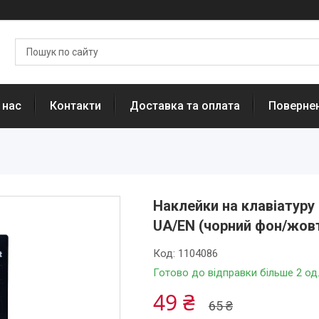
 нас
Контакти
Доставка та оплата
Повернен
Наклейки на клавіатуру
UA/EN (чорний фон/жовт
Код:
1104086
Готово до відправки більше 2 од
49 ₴
65 ₴