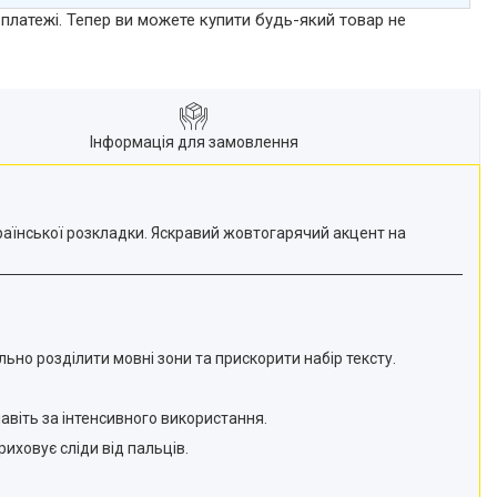
 платежі. Тепер ви можете купити будь-який товар не
Інформація для замовлення
країнської розкладки. Яскравий жовтогарячий акцент на
ально розділити мовні зони та прискорити набір тексту.
авіть за інтенсивного використання.
иховує сліди від пальців.