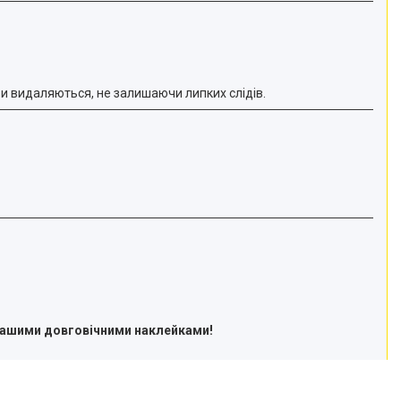
и видаляються, не залишаючи липких слідів.
 нашими довговічними наклейками!