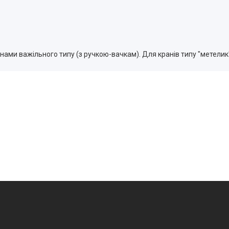
ами важільного типу (з ручкою-вачкам). Для кранів типу "метелик"