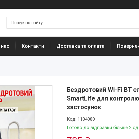
 нас
Контакти
Доставка та оплата
Повернен
Бездротовий Wi-Fi BT е
SmartLife для контролю
застосунок
Код:
1104080
Готово до відправки більше 2 од