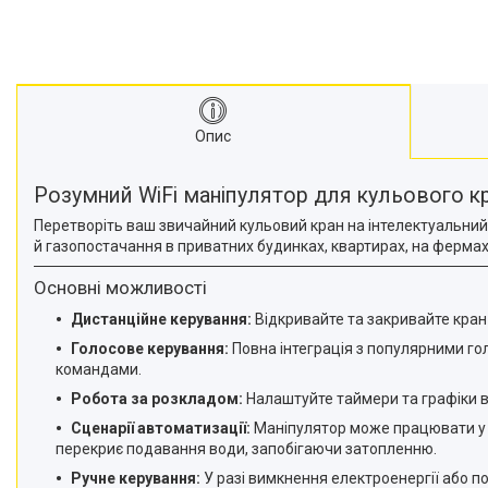
Опис
Розумний WiFi маніпулятор для кульового кр
Перетворіть ваш звичайний кульовий кран на інтелектуальний
й газопостачання в приватних будинках, квартирах, на фермах
Основні можливості
Дистанційне керування:
Відкривайте та закривайте кран 
Голосове керування:
Повна інтеграція з популярними го
командами.
Робота за розкладом:
Налаштуйте таймери та графіки в
Сценарії автоматизації:
Маніпулятор може працювати у з
перекриє подавання води, запобігаючи затопленню.
Ручне керування:
У разі вимкнення електроенергії або п