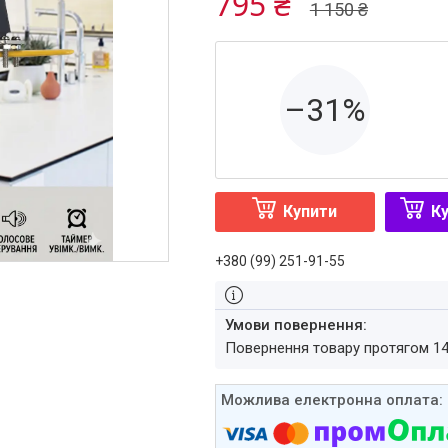
795 ₴
1 150 ₴
–31%
Купити
Ку
+380 (99) 251-91-55
повернення товару протягом 1