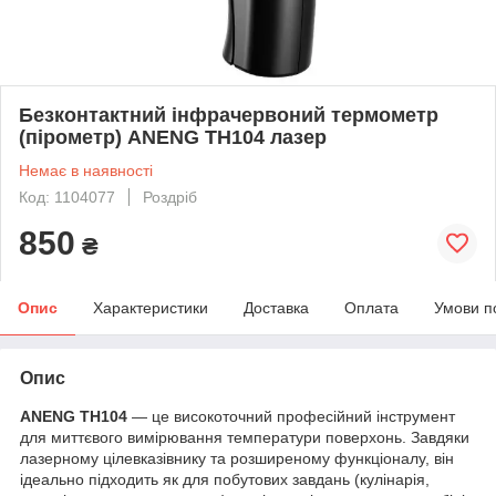
Безконтактний інфрачервоний термометр
(пірометр) ANENG TH104 лазер
Немає в наявності
Код: 1104077
Роздріб
850
₴
Опис
Характеристики
Доставка
Оплата
Умови п
Опис
ANENG TH104
— це високоточний професійний інструмент
для миттєвого вимірювання температури поверхонь. Завдяки
лазерному цілевказівнику та розширеному функціоналу, він
ідеально підходить як для побутових завдань (кулінарія,