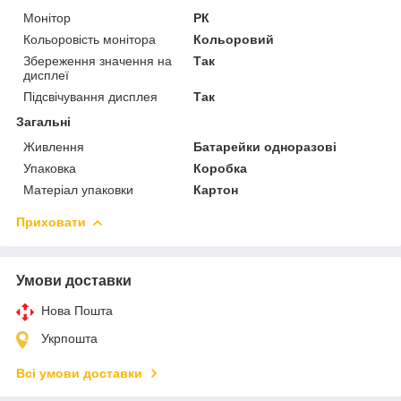
Монітор
РК
Кольоровість монітора
Кольоровий
Збереження значення на
Так
дисплеї
Підсвічування дисплея
Так
Загальні
Живлення
Батарейки одноразові
Упаковка
Коробка
Матеріал упаковки
Картон
Приховати
Умови доставки
Нова Пошта
Укрпошта
Всі умови доставки