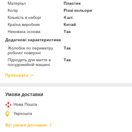
Матеріал
Пластик
Колір
Різні кольори
Кількість в наборі
4 шт.
Країна виробник
Китай
Нековзна основа
Так
Додаткові характеристики
Жолобок по периметру
Так
робочої поверхні
Підходить для миття в
Так
посудомийній машині
Приховати
Умови доставки
Нова Пошта
Укрпошта
Всі умови доставки