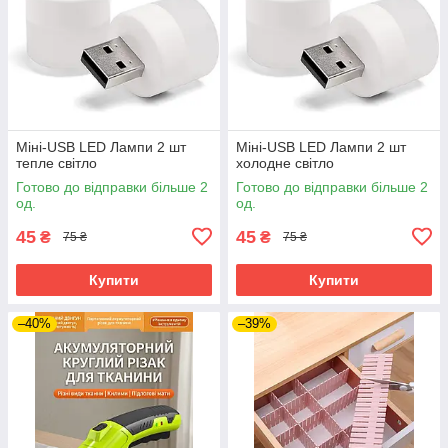
Міні-USB LED Лампи 2 шт
Міні-USB LED Лампи 2 шт
тепле світло
холодне світло
Готово до відправки більше 2
Готово до відправки більше 2
од.
од.
45
45
₴
₴
75 ₴
75 ₴
Купити
Купити
–40%
–39%