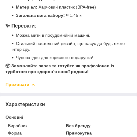
Матеріал:
Харчовий пластик (BPA-free)
Загальна вага набору:
≈ 1.45 кг
✨ Переваги:
Можна мити в посудомийній машині.
Стильний пастельний дизайн, що пасує до будь-якого
інтер'єру.
Чудова ідея для корисного подарунка!
📦 Замовляйте зараз та готуйте як професіонал із
турботою про здоров’я своєї родини!
Приховати
Характеристики
Основні
Виробник
Без бренду
Форма
Прямокутна