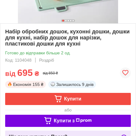
Набір обробних дошок, кухонні дошки, дошки
для кухні, набір дошок для нарізки,
пластикові дошки для кухні
Готово до відправки більше 2 од.
Код: 1104048
Роздріб
695
від
₴
від 850 ₴
Економія
155 ₴
Залишилось
9 днів
Купити
або
Купити з