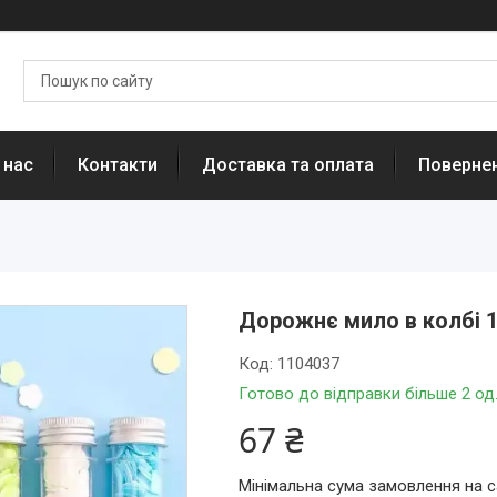
 нас
Контакти
Доставка та оплата
Повернен
Дорожнє мило в колбі 1
Код:
1104037
Готово до відправки більше 2 од
67 ₴
Мінімальна сума замовлення на с