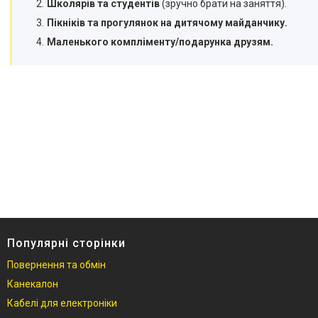
Школярів та студентів
(зручно брати на заняття).
Пікніків та прогулянок на дитячому майданчику.
Маленького компліменту/подарунка друзям.
Популярні сторінки
Повернення та обмін
Канекалон
Кабелі для електроніки