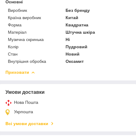
Основні
Виробник
Без бренду
Країна виробник
Китай
Форма
Квадратна
Матеріал
Штучна шкіра
Музична скринька
Ні
Колір
Пудровий
Стан
Новий
Внутрішня обробка
Оксамит
Приховати
Умови доставки
Нова Пошта
Укрпошта
Всі умови доставки