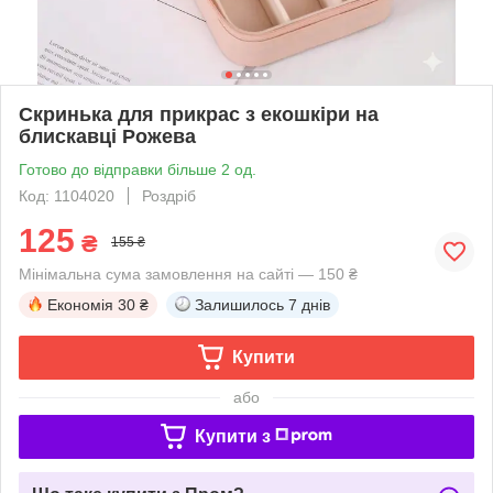
Скринька для прикрас з екошкіри на
блискавці Рожева
Готово до відправки більше 2 од.
Код: 1104020
Роздріб
125
₴
155 ₴
Мінімальна сума замовлення на сайті — 150 ₴
Економія
30 ₴
Залишилось
7 днів
Купити
або
Купити з