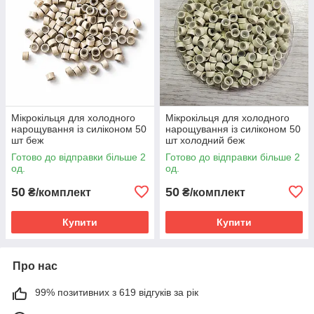
Мікрокільця для холодного
Мікрокільця для холодного
нарощування із силіконом 50
нарощування із силіконом 50
шт беж
шт холодний беж
Готово до відправки більше 2
Готово до відправки більше 2
од.
од.
50
50
₴/комплект
₴/комплект
Купити
Купити
Про нас
99% позитивних з 619 відгуків за рік