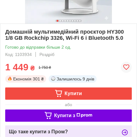
Домашній мультимедійний проєктор HY300
1/8 GB Rockchip 3326, Wi-Fi 6 і Bluetooth 5.0
Готово до відправки більше 2 од.
Код: 1103934
Роздріб
1 449
₴
1 750 ₴
Економія
301 ₴
Залишилось
9 днів
Купити
або
Купити з
Що таке купити з Пром?