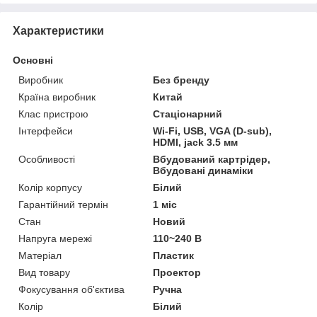
Характеристики
Основні
Виробник
Без бренду
Країна виробник
Китай
Клас пристрою
Стаціонарний
Інтерфейси
Wi-Fi, USB, VGA (D-sub),
HDMI, jack 3.5 мм
Особливості
Вбудований картрідер,
Вбудовані динаміки
Колір корпусу
Білий
Гарантійний термін
1 міс
Стан
Новий
Напруга мережі
110~240 В
Матеріал
Пластик
Вид товару
Проектор
Фокусування об'єктива
Ручна
Колір
Білий