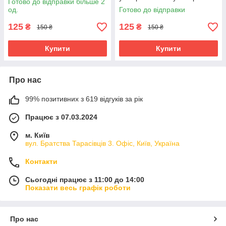
Готово до відправки більше 2
ролет, дверей, замків
для реле коміра, шлагбауму,
од.
Готово до відправки
ролет, дверей, замків
125
125
₴
₴
150 ₴
150 ₴
Купити
Купити
Про нас
99% позитивних з 619 відгуків за рік
Працює з 07.03.2024
м. Київ
вул. Братства Тарасівців 3. Офіс, Київ, Україна
Контакти
Сьогодні працює з 11:00 до 14:00
Показати весь графік роботи
Про нас