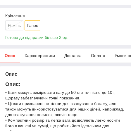
Кріплення
Ремінь
Гачок
Готово до відправки більше 2 од.
Опис
Характеристики
Доставка
Оплата
Умови п
Опис
Опис:
• Ваги можуть вимірювати вагу до 50 кг з точністю до 10 г,
щоразу забезпечуючи точні показання.
• Ці ваги призначені не тільки для зважування багажу, але
також можуть використовуватися для інших цілей, наприклад,
для зважування посилок, овочів тощо.
• Компактний розмір та легка вага дозволяють легко носити
його в кишені чи сумці, що робить його ідеальним для