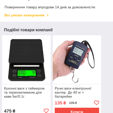
Повернення товару впродовж 14 днів за домовленістю
Всі умови повернення
Подібні товари компанії
Кухонні ваги з таймером
Ручні ваги електронні/
та термокилимком для
кантер. До 40 кг +
кави 5кг/0.1г
батарейки
135
₴
195 ₴
475
₴
Купити