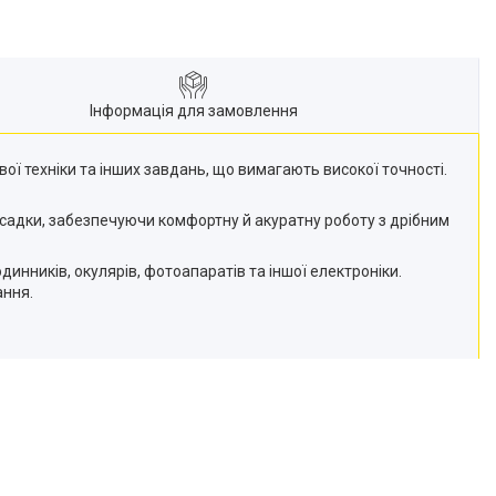
Інформація для замовлення
ої техніки та інших завдань, що вимагають високої точності.
 насадки, забезпечуючи комфортну й акуратну роботу з дрібним
динників, окулярів, фотоапаратів та іншої електроніки.
ання.