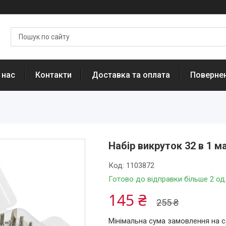
 нас
Контакти
Доставка та оплата
Повернен
Набір викруток 32 в 1 ма
Код:
1103872
Готово до відправки більше 2 од
145 ₴
255 ₴
Мінімальна сума замовлення на с