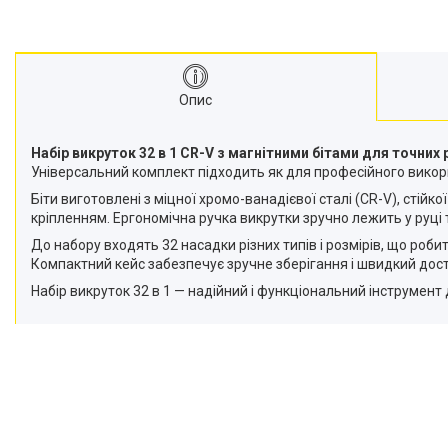
Опис
Набір викруток 32 в 1 CR-V з магнітними бітами для точних р
Універсальний комплект підходить як для професійного викори
Біти виготовлені з міцної хромо-ванадієвої сталі (CR-V), сті
кріпленням. Ергономічна ручка викрутки зручно лежить у руці
До набору входять 32 насадки різних типів і розмірів, що роби
Компактний кейс забезпечує зручне зберігання і швидкий дос
Набір викруток 32 в 1 — надійний і функціональний інструмент для