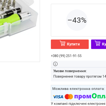
–43%
Купити
Ку
+380 (99) 251-91-55
повернення товару протягом 1
У компанії підключені електронні