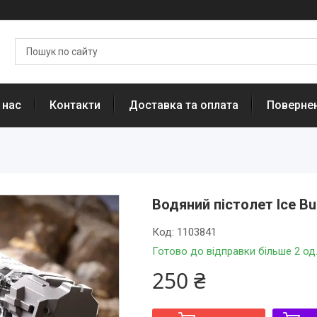
 нас
Контакти
Доставка та оплата
Повернен
Водяний пістолет Ice Bu
Код:
1103841
Готово до відправки більше 2 од
250 ₴