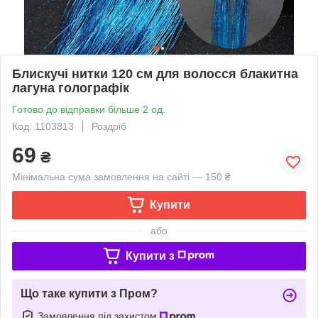
Блискучі нитки 120 см для волосся блакитна
лагуна голографік
Готово до відправки більше 2 од.
Код: 1103813
Роздріб
69
₴
Мінімальна сума замовлення на сайті — 150 ₴
Купити
або
Купити з
Що таке купити з Пром?
Замовлення під захистом