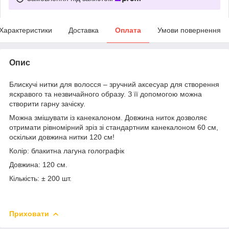
Характеристики
Доставка
Оплата
Умови повернення
Опис
Блискучі нитки для волосся – зручний аксесуар для створення
яскравого та незвичайного образу. З її допомогою можна
створити гарну зачіску.
Можна змішувати із канекалоном. Довжина ниток дозволяє
отримати рівномірний зріз зі стандартним канекалоном 60 см,
оскільки довжина нитки 120 см!
Колір: блакитна лагуна голографік
Довжина: 120 см.
Кількість: ± 200 шт.
Приховати