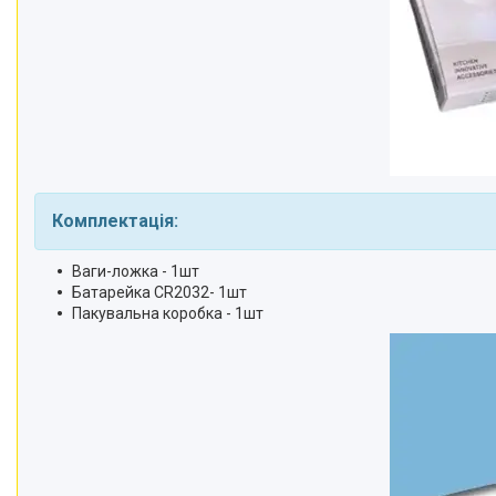
Комплектація:
Ваги-ложка - 1шт
Батарейка CR2032- 1шт
Пакувальна коробка - 1шт