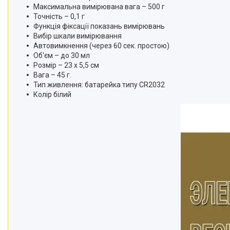
Максимальна вимірювана вага – 500 г
Точність – 0,1 г
Функція фіксації показань вимірювань
Вибір шкали вимірювання
Автовимкнення (через 60 сек. простою)
Об'єм – до 30 мл
Розмір – 23 х 5,5 см
Вага – 45 г.
Тип живлення: батарейка типу CR2032
Колір білий