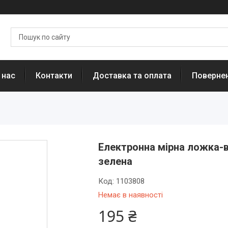
 нас
Контакти
Доставка та оплата
Повернен
Електронна мірна ложка-в
зелена
Код:
1103808
Немає в наявності
195 ₴