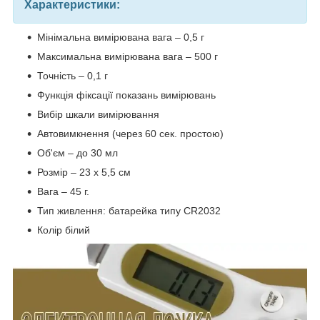
Характеристики:
Мінімальна вимірювана вага – 0,5 г
Максимальна вимірювана вага – 500 г
Точність – 0,1 г
Функція фіксації показань вимірювань
Вибір шкали вимірювання
Автовимкнення (через 60 сек. простою)
Об'єм – до 30 мл
Розмір – 23 х 5,5 см
Вага – 45 г.
Тип живлення: батарейка типу CR2032
Колір білий