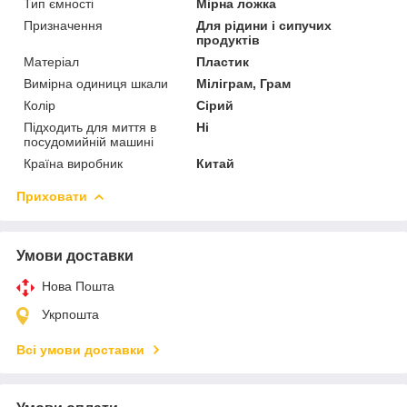
Тип ємності
Мірна ложка
Призначення
Для рідини і сипучих
продуктів
Матеріал
Пластик
Вимірна одиниця шкали
Міліграм, Грам
Колір
Сірий
Підходить для миття в
Ні
посудомийній машині
Країна виробник
Китай
Приховати
Умови доставки
Нова Пошта
Укрпошта
Всі умови доставки