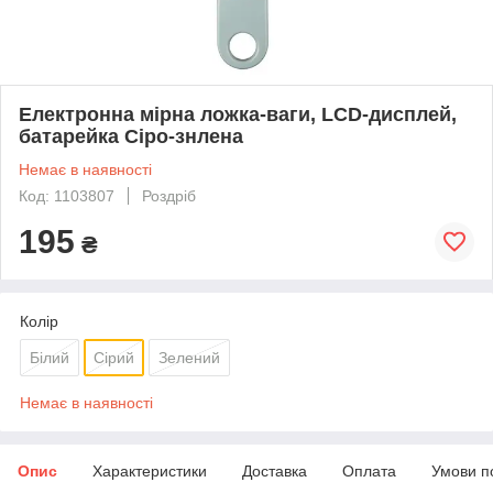
Електронна мірна ложка-ваги, LCD-дисплей,
батарейка Сіро-знлена
Немає в наявності
Код: 1103807
Роздріб
195
₴
Колір
Білий
Сірий
Зелений
Немає в наявності
Опис
Характеристики
Доставка
Оплата
Умови п