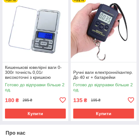
Кишенькові ювелірні ваги 0-
300г точність 0,01г
Ручні ваги електронні/кантер.
високоточні з кришкою
До 40 кг + батарейки
Готово до відправки більше 2
Готово до відправки більше 2
од.
од.
180
135
₴
₴
285 ₴
195 ₴
Купити
Купити
Про нас