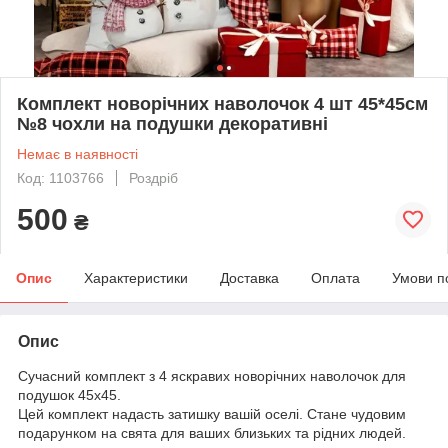
Комплект новорічних наволочок 4 шт 45*45см
№8 чохли на подушки декоративні
Немає в наявності
Код: 1103766
Роздріб
500
₴
Опис
Характеристики
Доставка
Оплата
Умови п
Опис
Сучасний комплект з 4 яскравих новорічних наволочок для
подушок 45х45.
Цей комплект надасть затишку вашій оселі. Стане чудовим
подарунком на свята для ваших близьких та рідних людей.