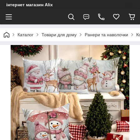
інтернет магазин Alix
Каталог
Товари для дому
Ранери та наволочки
К