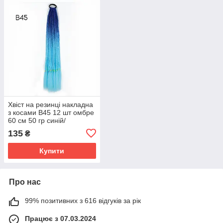
Хвіст на резинці накладна
з косами B45 12 шт омбре
60 см 50 гр синій/
блакитний
135
₴
Купити
Про нас
99% позитивних з 616 відгуків за рік
Працює з 07.03.2024