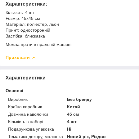
Характеристики:
Кількість: 4 шт
Розмір: 45х45 см
Матеріал: поліестер, льон
Принт: односторонній
Застібка: блискавка
Можна прати в пральній машині
Приховати
Характеристики
Основні
Виробник
Без бренду
Країна виробник
Китай
Довжина наволочки
45 см
Кількість в наборі
4 шт.
Подарункова упаковка
Ні
Тематика декору, малюнка
Новий рік, Різдво