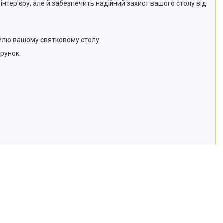
тер'єру, але й забезпечить надійний захист вашого столу від
тилю вашому святковому столу.
рунок.