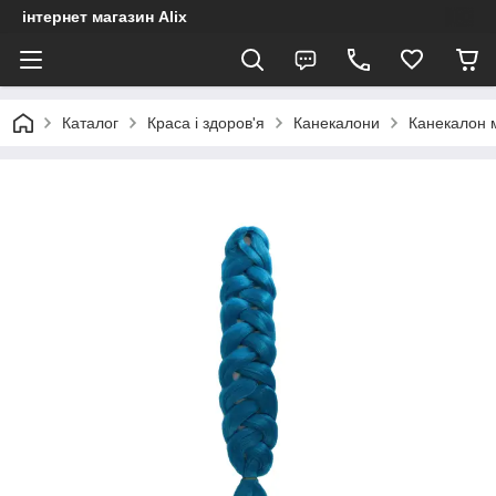
інтернет магазин Alix
Каталог
Краса і здоров'я
Канекалони
Канекалон 