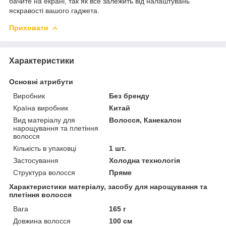
бачите на екрані, так як все залежить від налаштувань
яскравості вашого гаджета.
Приховати
Характеристики
Основні атрибути
Виробник
Без бренду
Країна виробник
Китай
Вид матеріалу для
Волосся, Канекалон
нарощування та плетіння
волосся
Кількість в упаковці
1 шт.
Застосування
Холодна технологія
Структура волосся
Пряме
Характеристики матеріалу, засобу для нарощування та
плетіння волосся
Вага
165 г
Довжина волосся
100 см