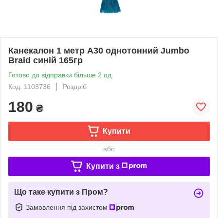
Канекалон 1 метр А30 однотонний Jumbo
Braid синій 165гр
Готово до відправки більше 2 од.
Код: 1103736
Роздріб
180
₴
Купити
або
Купити з
Що таке купити з Пром?
Замовлення під захистом