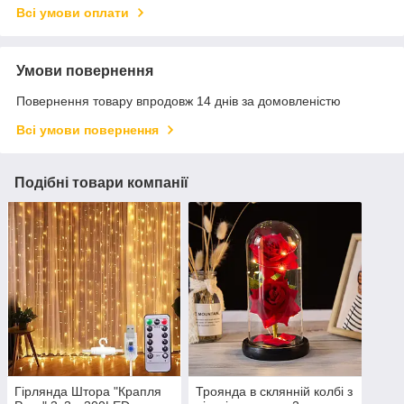
Всі умови оплати
Умови повернення
Повернення товару впродовж 14 днів за домовленістю
Всі умови повернення
Подібні товари компанії
Гірлянда Штора "Крапля
Троянда в склянній колбі з