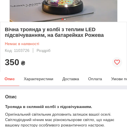
Вічна троянда у колбі з теплим LED
підсвічуванням, на батарейках Рожева
Немає в наявності
Код: 1103726
Роздріб
350
₴
Опис
Характеристики
Доставка
Оплата
Умови п
Опис
Троянда в склянній колбі з підсвічуванням.
Оригінальний світильник доповнить затишок вашої оселі.
Світлодіодний нічник має різнокольорове світло, що надає
вашому простору особливого романтичного настрою.