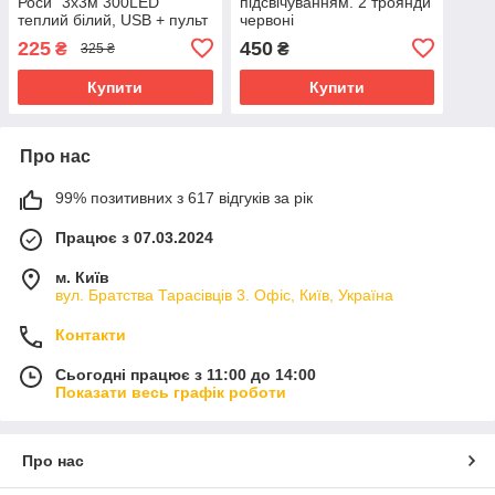
Роси" 3х3м 300LED
підсвічуванням. 2 троянди
теплий білий, USB + пульт
червоні
керування + гачки
225
450
₴
₴
325 ₴
Купити
Купити
Про нас
99% позитивних з 617 відгуків за рік
Працює з 07.03.2024
м. Київ
вул. Братства Тарасівців 3. Офіс, Київ, Україна
Контакти
Сьогодні працює з 11:00 до 14:00
Показати весь графік роботи
Про нас