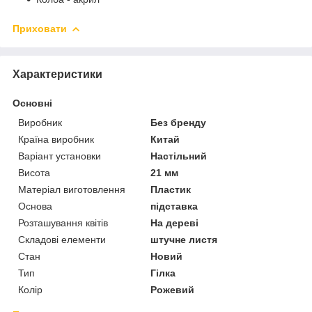
Приховати
Характеристики
Основні
Виробник
Без бренду
Країна виробник
Китай
Варіант установки
Настільний
Висота
21 мм
Матеріал виготовлення
Пластик
Основа
підставка
Розташування квітів
На дереві
Складові елементи
штучне листя
Стан
Новий
Тип
Гілка
Колір
Рожевий