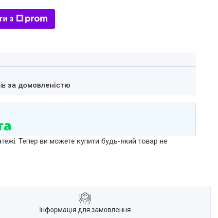
ти з
нів
за домовленістю
атежі. Тепер ви можете купити будь-який товар не
Інформація для замовлення