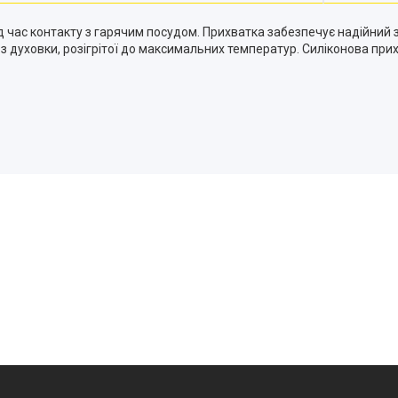
ід час контакту з гарячим посудом. Прихватка забезпечує надійний 
 з духовки, розігрітої до максимальних температур. Силіконова прих