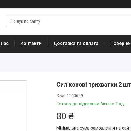
 нас
Контакти
Доставка та оплата
Повернен
Силіконові прихватки 2 шт
Код:
1103699
Готово до відправки більше 2 од.
80 ₴
Мінімальна сума замовлення на сайт