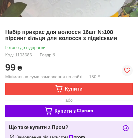
Набір прикрас для волосся 16шт №108
пірсинг кільця для волосся з підвісками
Готово до відправки
Код: 1103686
Роздріб
99
₴
Мінімальна сума замовлення на сайті — 150 ₴
Купити
або
Купити з
Що таке купити з Пром?
Замовлення під захистом