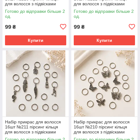
для волосся з підвісками
для волосся з підвісками
Готово до відправки більше 2
Готово до відправки більше 2
од.
од.
99
99
₴
₴
Купити
Купити
Набір прикрас для волосся
Набір прикрас для волосся
16шт №211 пірсинг кільця
16шт №210 пірсинг кільця
для волосся з підвісками
для волосся з підвісками
Готово до відправки більше 2
Готово до відправки більше 2