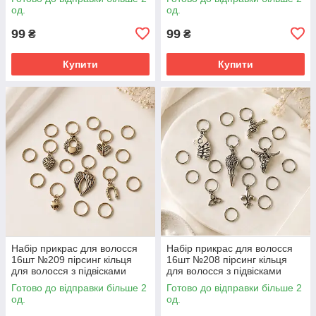
од.
од.
99
99
₴
₴
Купити
Купити
Набір прикрас для волосся
Набір прикрас для волосся
16шт №209 пірсинг кільця
16шт №208 пірсинг кільця
для волосся з підвісками
для волосся з підвісками
Готово до відправки більше 2
Готово до відправки більше 2
од.
од.