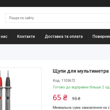
 нас
Контакти
Доставка та оплата
Повернен
Щупи для мультиметра 
Код:
1103672
Готово до відправки більше 2 од
65 ₴
95 ₴
Мінімальна сума замовлення на с