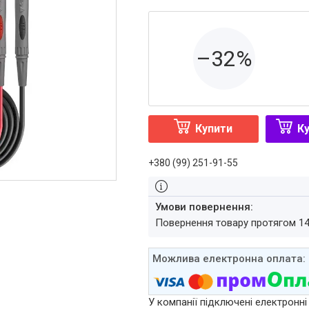
–32%
Купити
Ку
+380 (99) 251-91-55
повернення товару протягом 1
У компанії підключені електронні